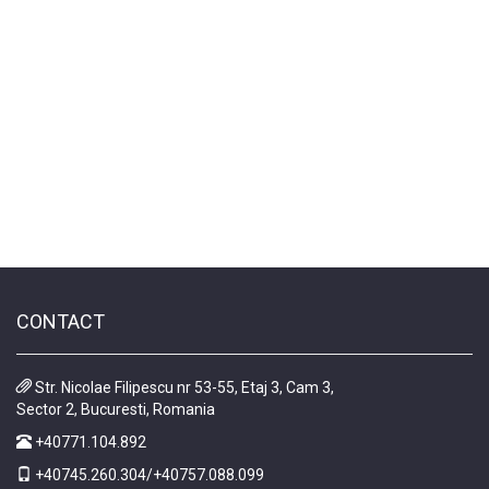
CONTACT
Str. Nicolae Filipescu nr 53-55, Etaj 3, Cam 3,
Sector 2, Bucuresti, Romania
+40771.104.892
+40745.260.304/+40757.088.099